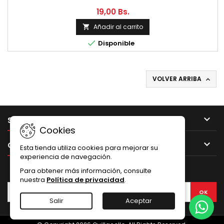
19,00 Bs.
Añadir al carrito


Disponible
VOLVER ARRIBA


SU CUENTA
Cookies

CONTACTO
Esta tienda utiliza cookies para mejorar su
experiencia de navegación.
BOLETÍN
Para obtener más información, consulte
nuestra
Política de privacidad
.
Salir
Aceptar