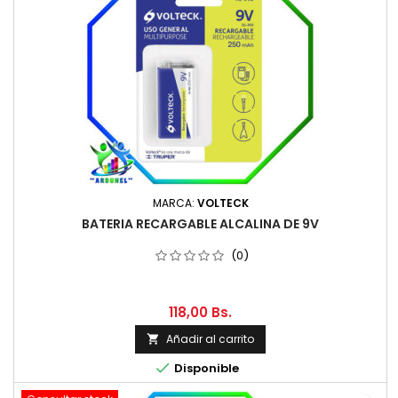
MARCA:
VOLTECK
BATERIA RECARGABLE ALCALINA DE 9V
(0)
118,00 Bs.
Añadir al carrito


Disponible