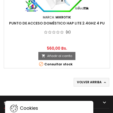
MARCA:
MIKROTIK
PUNTO DE ACCESO DOMÉSTICO HAP LITE 2.4GHZ 4 PU
(0)
560,00 Bs.
Añadir al carrito


Consultar stock
VOLVER ARRIBA


SU CUENTA
Cookies