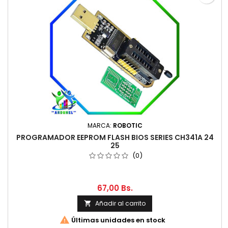
MARCA:
ROBOTIC
PROGRAMADOR EEPROM FLASH BIOS SERIES CH341A 24
25
(0)
67,00 Bs.
Añadir al carrito


Últimas unidades en stock