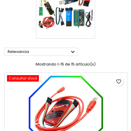

Relevancia
Mostrando 1-15 de 15 artículo(s)
Consultar stock
favorite_border