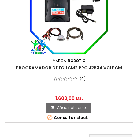
MARCA:
ROBOTIC
PROGRAMADOR DE ECU SM2 PRO J2534 VCI PCM
(0)
1.600,00 Bs.
Añadir al carrito


Consultar stock