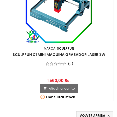
MARCA:
SCULPFUN
SCULPFUN C1 MINI MAQUINA GRABADOR LASER 3W
(0)
1.560,00 Bs.
Añadir al carrito


Consultar stock
VOLVER ARRIBA
