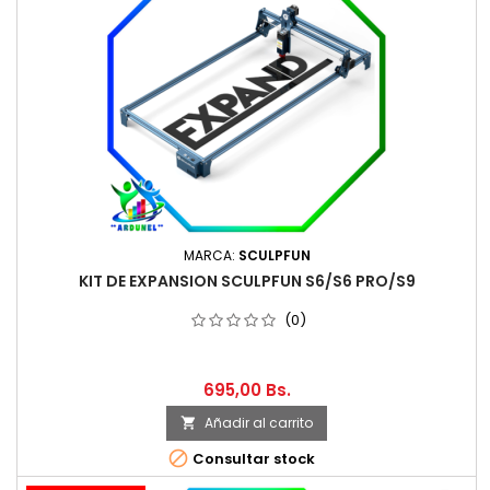
MARCA:
SCULPFUN
KIT DE EXPANSION SCULPFUN S6/S6 PRO/S9
(0)
695,00 Bs.
Añadir al carrito


Consultar stock