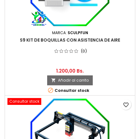
MARCA:
SCULPFUN
S9 KIT DE BOQUILLAS CON ASISTENCIA DE AIRE
(0)
1.200,00 Bs.
Añadir al carrito


Consultar stock
Consultar stock
favorite_border