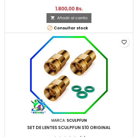
1.800,00 Bs.
Añadir al carrito


Consultar stock
favorite_border
MARCA:
SCULPFUN
SET DE LENTES SCULPFUN S10 ORIGINAL