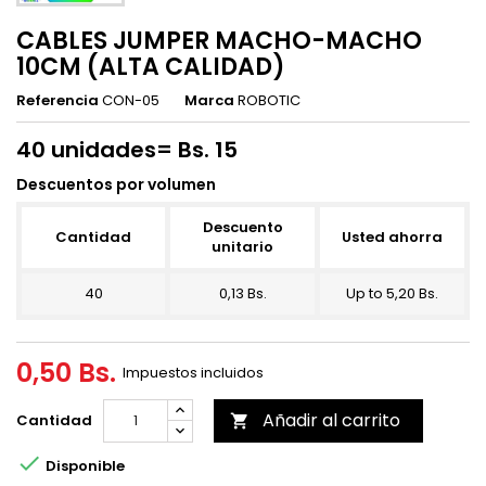
CABLES JUMPER MACHO-MACHO
10CM (ALTA CALIDAD)
Referencia
CON-05
Marca
ROBOTIC
40 unidades= Bs. 15
Descuentos por volumen
Descuento
Cantidad
Usted ahorra
unitario
40
0,13 Bs.
Up to 5,20 Bs.
0,50 Bs.
Impuestos incluidos
Añadir al carrito
Cantidad


Disponible