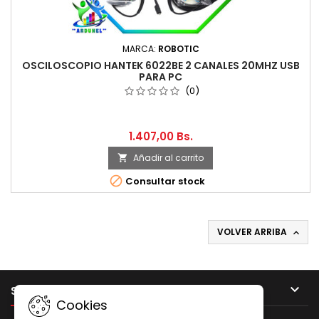
MARCA:
ROBOTIC
OSCILOSCOPIO HANTEK 6022BE 2 CANALES 20MHZ USB
PARA PC
(0)
1.407,00 Bs.
Añadir al carrito


Consultar stock
VOLVER ARRIBA


SU CUENTA
Cookies