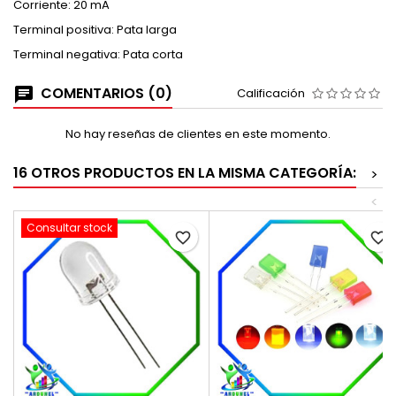
Corriente: 20 mA
Terminal positiva: Pata larga
Terminal negativa: Pata corta
COMENTARIOS (0)
Calificación
No hay reseñas de clientes en este momento.
16 OTROS PRODUCTOS EN LA MISMA CATEGORÍA:
>
<
Consultar stock
favorite_border
favorite_border