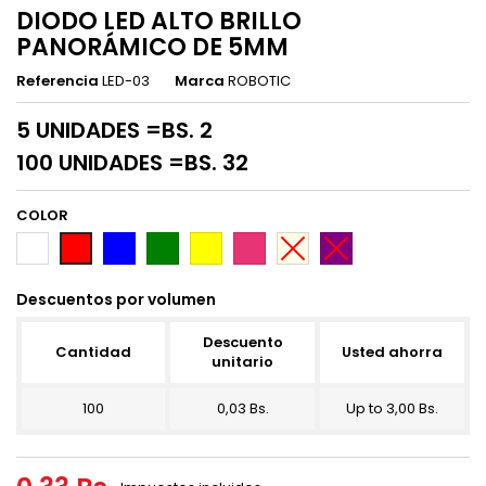
DIODO LED ALTO BRILLO
PANORÁMICO DE 5MM
Referencia
LED-03
Marca
ROBOTIC
5 UNIDADES =BS. 2
100 UNIDADES =BS. 32
COLOR
BLANCO
AZUL
VERDE
AMARILLO
FUCSIA
BLANCO
PURPURA
ROJO
CALIDO
Descuentos por volumen
Descuento
Cantidad
Usted ahorra
unitario
100
0,03 Bs.
Up to 3,00 Bs.