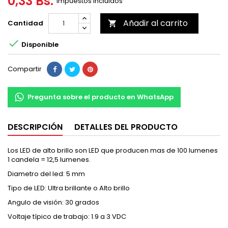
0,33 Bs.
Impuestos incluidos
Añadir al carrito
Cantidad


Disponible
Compartir
Pregunta sobre el producto en WhatsApp
DESCRIPCIÓN
DETALLES DEL PRODUCTO
Los LED de alto brillo son LED que producen mas de 100 lumenes
1 candela = 12,5 lumenes.
Diametro del led: 5 mm
Tipo de LED: Ultra brillante o Alto brillo
Angulo de visión: 30 grados
Voltaje típico de trabajo: 1.9 a 3 VDC