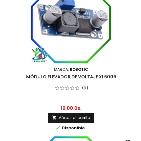
MARCA:
ROBOTIC
MÓDULO ELEVADOR DE VOLTAJE XL6009
(0)
19,00 Bs.
Añadir al carrito


Disponible