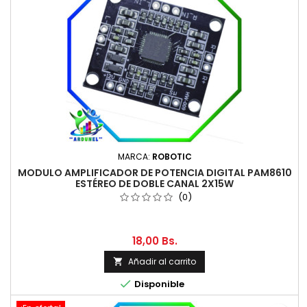
MARCA:
ROBOTIC
MODULO AMPLIFICADOR DE POTENCIA DIGITAL PAM8610
ESTÉREO DE DOBLE CANAL 2X15W
(0)
18,00 Bs.
Añadir al carrito


Disponible