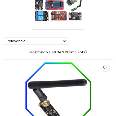

Relevancia
Mostrando 1-40 de 273 artículo(s)
favorite_border